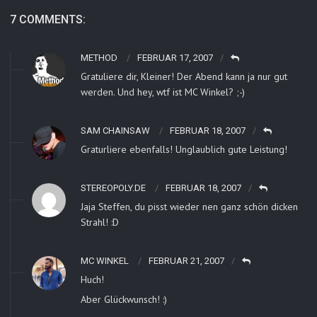
7 COMMENTS:
METHOD
FEBRUAR 17, 2007
Gratuliere dir, Kleiner! Der Abend kann ja nur gut
werden. Und hey, wtf ist MC Winkel? ;-)
SAM CHAINSAW
FEBRUAR 18, 2007
Graturliere ebenfalls! Unglaublich gute Leistung!
STEREOPOLY.DE
FEBRUAR 18, 2007
Jaja Steffen, du pisst wieder nen ganz schön dicken
Strahl! :D
MC WINKEL
FEBRUAR 21, 2007
Huch!
Aber Glückwunsch! :)