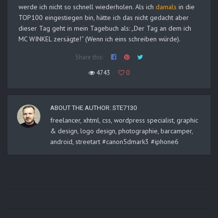
werde ich nicht so schnell wiederholen. Als ich
damals
in die
TOP100 eingestiegen bin, hätte ich das nicht gedacht aber
dieser Tag geht in mein Tagebuch als: „Der Tag an dem ich
MC WINKEL zersägte!“ (Wenn ich eins schreiben würde).
Share this:
4743
0
ABOUT THE AUTHOR:
STE7130
freelancer, xhtml, css, wordpress specialist, graphic
& design, logo design, photographie, barcamper,
android, streetart #canon5dmark3 #iphone6