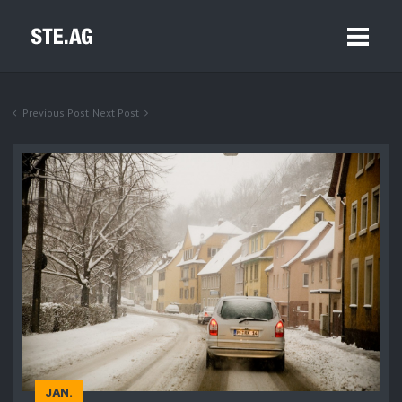
Previous Post
Next Post
JAN.