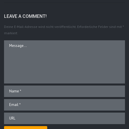
LEAVE A COMMENT!
Deine E-Mail-Adresse wird nicht veröffentlicht.
Erforderliche Felder sind mit
*
markiert