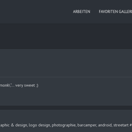
ARBEITEN
FAVORITEN GALLER
 monk\“… very sweet ;)
, graphic & design, logo design, photographie, barcamper, android, streeta