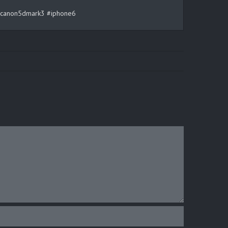
rt #canon5dmark3 #iphone6