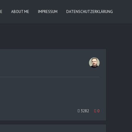
IE
ABOUT ME
IMPRESSUM
DATENSCHUTZERKLÄRUNG
3282
0