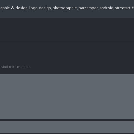
, graphic & design, logo design, photographie, barcamper, android, streeta
r sind mit
*
markiert