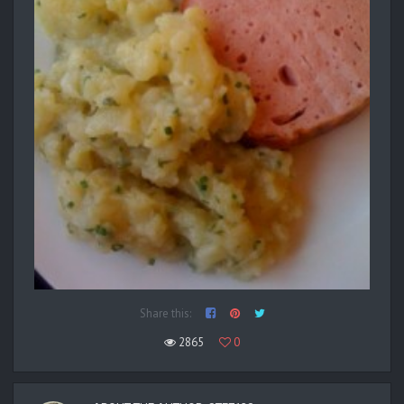
Share this:
2865
0