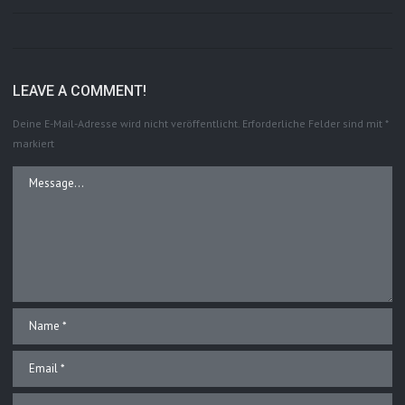
LEAVE A COMMENT!
Deine E-Mail-Adresse wird nicht veröffentlicht.
Erforderliche Felder sind mit
*
markiert