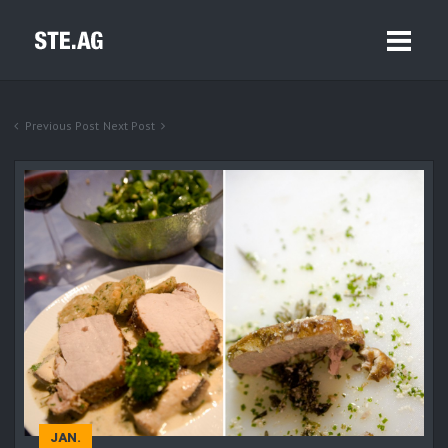
Previous Post
Next Post
JAN.