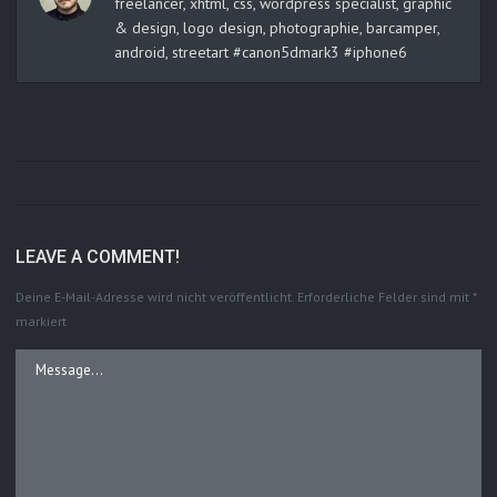
freelancer, xhtml, css, wordpress specialist, graphic
& design, logo design, photographie, barcamper,
android, streetart #canon5dmark3 #iphone6
LEAVE A COMMENT!
Deine E-Mail-Adresse wird nicht veröffentlicht.
Erforderliche Felder sind mit
*
markiert