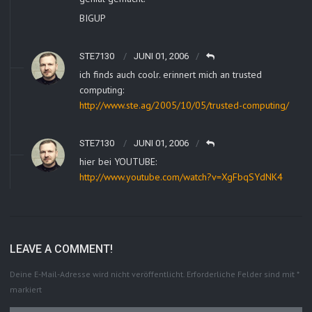
BIGUP
STE7130
JUNI 01, 2006
ich finds auch coolr. erinnert mich an trusted
computing:
http://www.ste.ag/2005/10/05/trusted-computing/
STE7130
JUNI 01, 2006
hier bei YOUTUBE:
http://www.youtube.com/watch?v=XgFbqSYdNK4
LEAVE A COMMENT!
Deine E-Mail-Adresse wird nicht veröffentlicht.
Erforderliche Felder sind mit
*
markiert