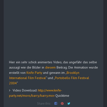
Hier ein sehr schick animiertes Video, das ungefähr das selbe
aussagt wie die Bilder in
diesem
Beitrag. Die Animation wurde
erstellt von
Knife Party
und gewann im „
Brooklyn
International Film Festival
“ und „
Portobello Film Festival
2004
“
Video Download:
http://www.knife-
party.net/movs/barry/barry.mov
Quicktime
Share this: