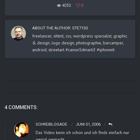
4030
0
ABOUT THE AUTHOR:
STE7130
freelancer, xhtml, css, wordpress specialist, graphic
& design, logo design, photographie, barcamper,
android, streetart #canon5dmark3 #iphone6
4 COMMENTS:
SCHREIBLOGADE
JUNI 01, 2006
Das Video kenn ich schon und ich finds einfach nur
genial gemacht.