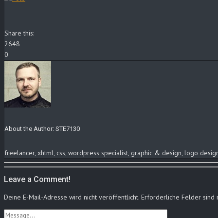
Share this:
2648
0
About the Author:
STE7130
freelancer, xhtml, css, wordpress specialist, graphic & design, logo des
Leave a Comment!
Deine E-Mail-Adresse wird nicht veröffentlicht.
Erforderliche Felder sind