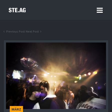
Previous Post
Next Post
MÄRZ