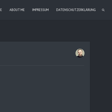
IE
ABOUT ME
IMPRESSUM
DATENSCHUTZERKLÄRUNG