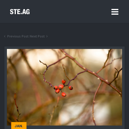
Previous Post
Next Post
JAN.