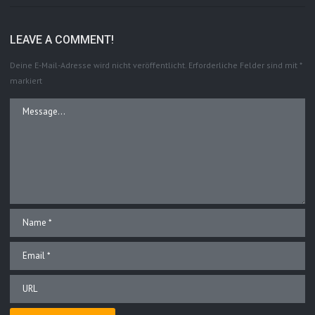
LEAVE A COMMENT!
Deine E-Mail-Adresse wird nicht veröffentlicht.
Erforderliche Felder sind mit
*
markiert