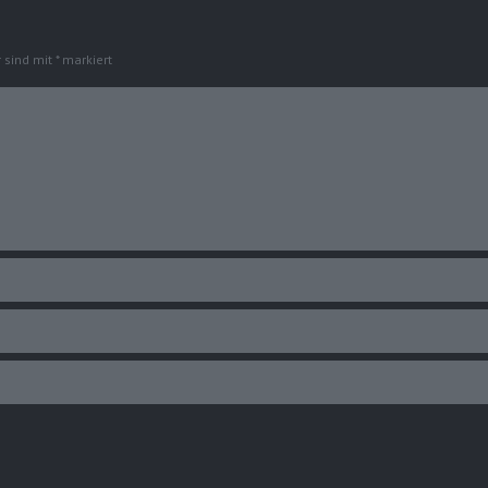
r sind mit
*
markiert