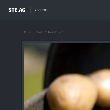
since 2001
Previous Post
Next Post