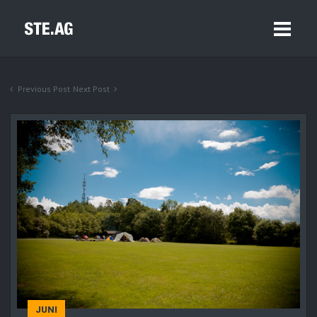
Previous Post
Next Post
JUNI