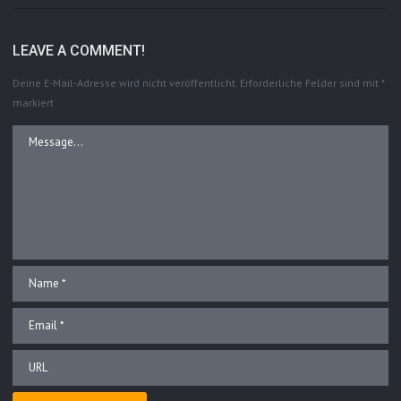
LEAVE A COMMENT!
Deine E-Mail-Adresse wird nicht veröffentlicht.
Erforderliche Felder sind mit
*
markiert