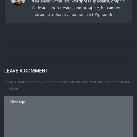
freelancer, xhtml, css, wordpress specialist, graphic
& design, logo design, photographie, barcamper,
android, streetart #canon5dmark3 #iphone6
LEAVE A COMMENT!
Deine E-Mail-Adresse wird nicht veröffentlicht.
Erforderliche Felder sind mit
*
markiert