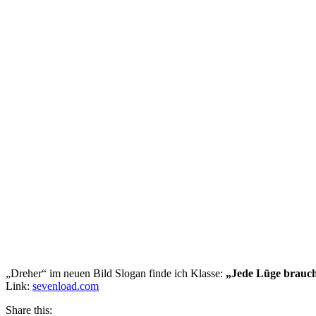
„Dreher“ im neuen Bild Slogan finde ich Klasse:
„Jede Lüge braucht
Link:
sevenload.com
Share this: