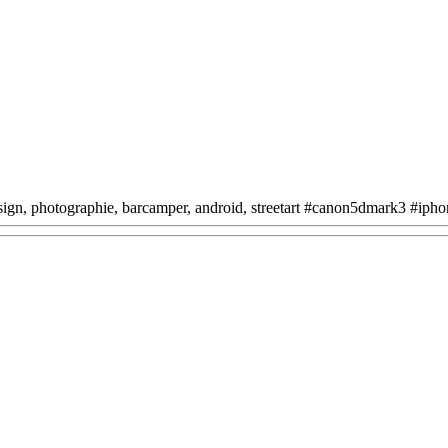
design, photographie, barcamper, android, streetart #canon5dmark3 #iph