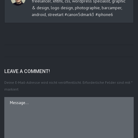
freelancer, xhtml, css, wordpress specialist, graphic
& design, logo design, photographie, barcamper,
android, streetart #canon5dmark3 #iphone6
LEAVE A COMMENT!
Deine E-Mail-Adresse wird nicht veröffentlicht.
Erforderliche Felder sind mit
*
markiert