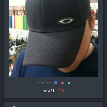
Share this:
1674
0