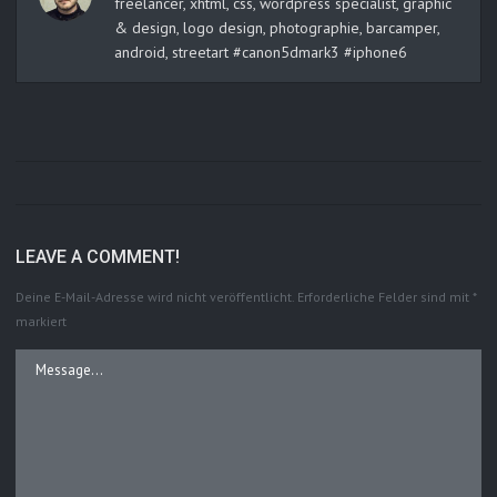
freelancer, xhtml, css, wordpress specialist, graphic
& design, logo design, photographie, barcamper,
android, streetart #canon5dmark3 #iphone6
LEAVE A COMMENT!
Deine E-Mail-Adresse wird nicht veröffentlicht.
Erforderliche Felder sind mit
*
markiert