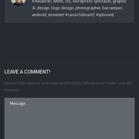
freelancer, xhtml, css, wordpress specialist, graphic
& design, logo design, photographie, barcamper,
android, streetart #canon5dmark3 #iphone6
LEAVE A COMMENT!
Deine E-Mail-Adresse wird nicht veröffentlicht.
Erforderliche Felder sind mit
*
markiert