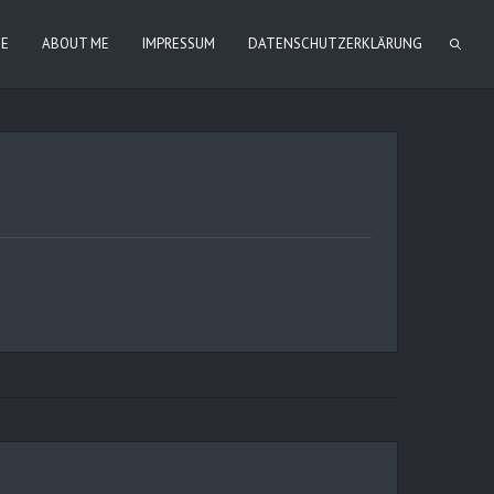
IE
ABOUT ME
IMPRESSUM
DATENSCHUTZERKLÄRUNG