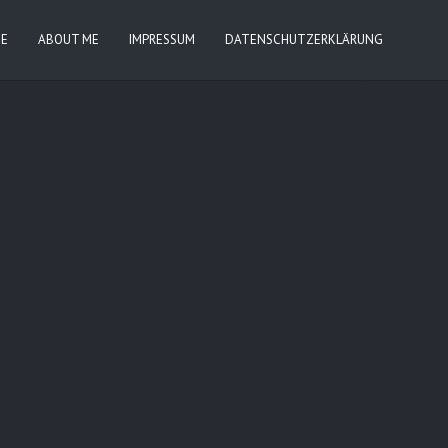
IE
ABOUT ME
IMPRESSUM
DATENSCHUTZERKLÄRUNG