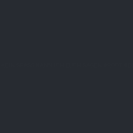
T KEIN SPASS KANN ICH EUCH SAGEN #ROOT #D