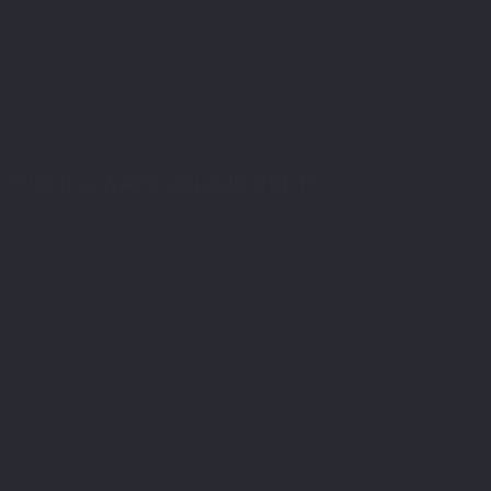
E:PUBLICA WÄRE URLAUB #RP10