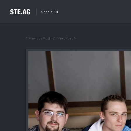
since 2001
Previous Post
Next Post