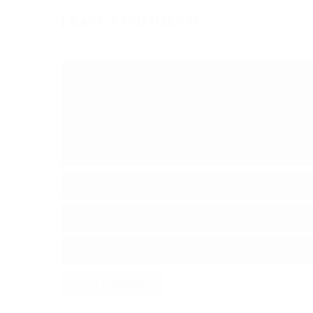
LEAVE A COMMENT!
Deine E-Mail-Adresse wird nicht veröffentlicht.
Erforderliche Felder sind m