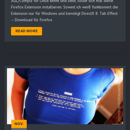
XGL/Compiz für Linux kennt und liebt, sollte sich mal diese
Firefox Extension installieren. Soweit ich weiß funktioniert die
Extension nur für Windows und benötigt DirectX 8. Tab Effect
– Download für Firefox
READ MORE
NOV.