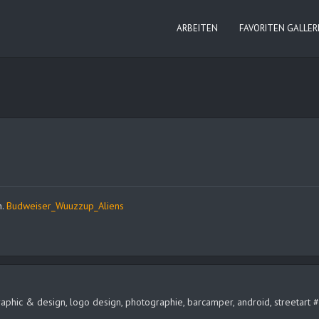
ARBEITEN
FAVORITEN GALLER
n.
Budweiser_Wuuzzup_Aliens
, graphic & design, logo design, photographie, barcamper, android, streeta