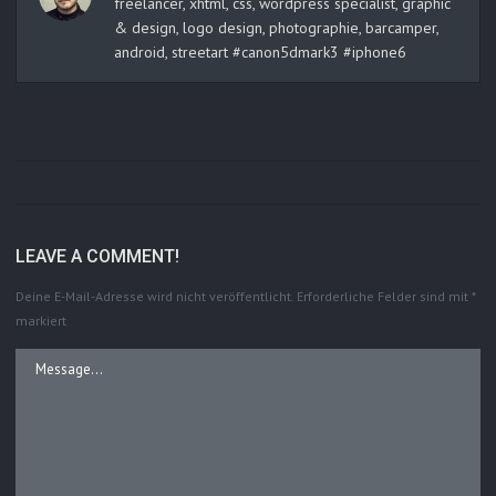
freelancer, xhtml, css, wordpress specialist, graphic
& design, logo design, photographie, barcamper,
android, streetart #canon5dmark3 #iphone6
LEAVE A COMMENT!
Deine E-Mail-Adresse wird nicht veröffentlicht.
Erforderliche Felder sind mit
*
markiert