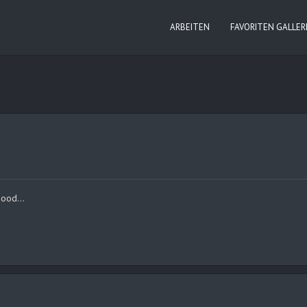
ARBEITEN
FAVORITEN GALLER
 good…