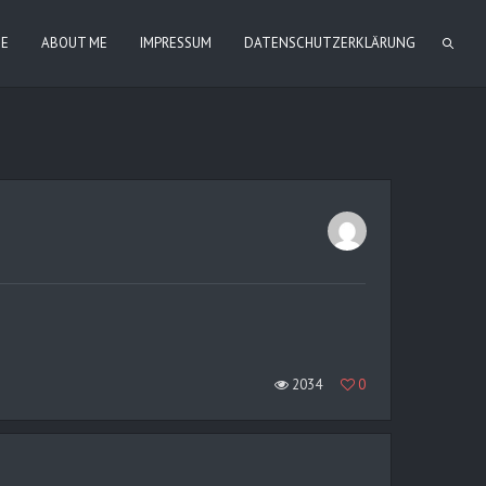
IE
ABOUT ME
IMPRESSUM
DATENSCHUTZERKLÄRUNG
2034
0