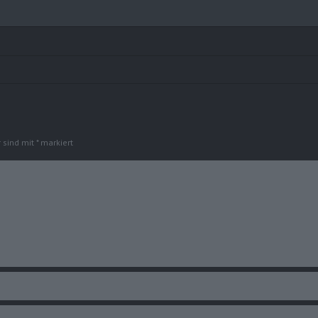
r sind mit
*
markiert