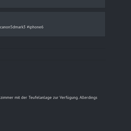
rt #canon5dmark3 #iphone6
hnzimmer mit der Teufelanlage zur Verfügung. Allerdings