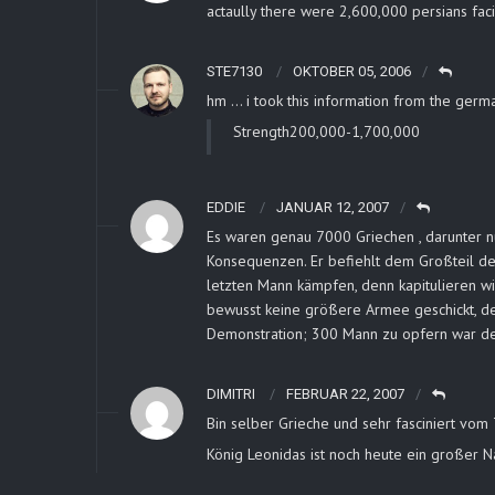
actaully there were 2,600,000 persians fac
STE7130
OKTOBER 05, 2006
hm … i took this information from the germa
Strength200,000-1,700,000
EDDIE
JANUAR 12, 2007
Es waren genau 7000 Griechen , darunter nu
Konsequenzen. Er befiehlt dem Großteil de
letzten Mann kämpfen, denn kapitulieren wil
bewusst keine größere Armee geschickt, den
Demonstration; 300 Mann zu opfern war de
DIMITRI
FEBRUAR 22, 2007
Bin selber Grieche und sehr fasciniert vom T
König Leonidas ist noch heute ein großer 