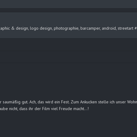
, graphic & design, logo design, photographie, barcamper, android, streeta
r saumäßig gut. Ach, das wird ein Fest. Zum Ankucken stelle ich unser Wo
aube nicht, dass ihr der Film viel Freude macht…!