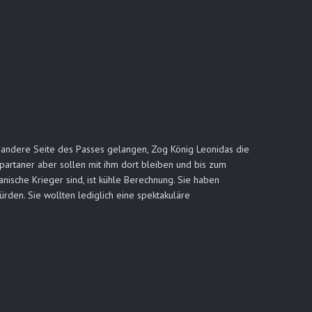
e andere Seite des Passes gelangen, Zog König Leonidas die
artaner aber sollen mit ihm dort bleiben und bis zum
nische Krieger sind, ist kühle Berechnung. Sie haben
rden. Sie wollten lediglich eine spektakuläre