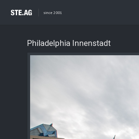
since 2001
Philadelphia Innenstadt