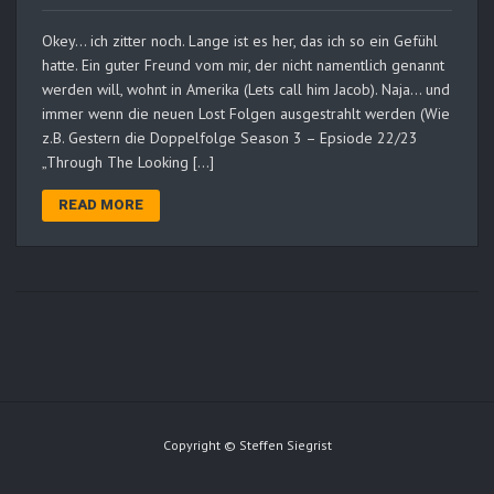
Okey… ich zitter noch. Lange ist es her, das ich so ein Gefühl
hatte. Ein guter Freund vom mir, der nicht namentlich genannt
werden will, wohnt in Amerika (Lets call him Jacob). Naja… und
immer wenn die neuen Lost Folgen ausgestrahlt werden (Wie
z.B. Gestern die Doppelfolge Season 3 – Epsiode 22/23
„Through The Looking […]
READ MORE
Copyright © Steffen Siegrist