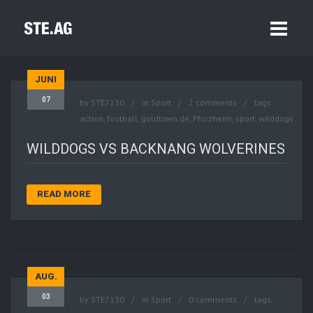
JUNI
07
by
STE7130
in
Sport
2 comments
tags:
action
,
football
,
goldtown.de
,
Pforzheim
,
sport
,
wilddogs
WILDDOGS VS BACKNANG WOLVERINES
READ MORE
AUG.
03
by
STE7130
in
Sport
0 comments
tags: