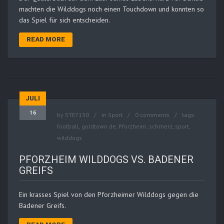
machten die Wilddogs noch einen Touchdown und konnten so
das Spiel für sich entscheiden.
READ MORE
JULI
16
by
STE7130
in
Sport
0 comments
tags:
football
,
goldtown.de
,
Pforzheim
,
schmerz
,
sport
,
wilddogs
PFORZHEIM WILDDOGS VS. BADENER
GREIFS
Ein krasses Spiel von den Pforzheimer Wilddogs gegen die
Badener Greifs.