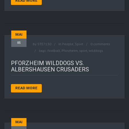
READ MORE
MAI
05
by
STE7130
in
People
,
Sport
0 comments
tags:
football
,
Pforzheim
,
sport
,
wilddogs
PFORZHEIM WILDDOGS VS.
ALBERSHAUSEN CRUSADERS
READ MORE
MAI