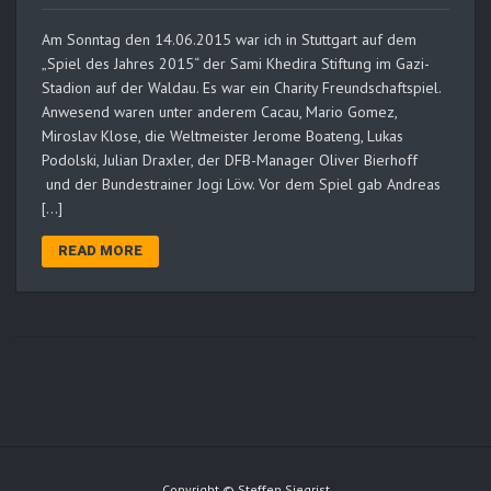
Am Sonntag den 14.06.2015 war ich in Stuttgart auf dem
„Spiel des Jahres 2015“ der Sami Khedira Stiftung im Gazi-
Stadion auf der Waldau. Es war ein Charity Freundschaftspiel.
Anwesend waren unter anderem Cacau, Mario Gomez,
Miroslav Klose, die Weltmeister Jerome Boateng, Lukas
Podolski, Julian Draxler, der DFB-Manager Oliver Bierhoff
und der Bundestrainer Jogi Löw. Vor dem Spiel gab Andreas
[…]
READ MORE
Copyright © Steffen Siegrist