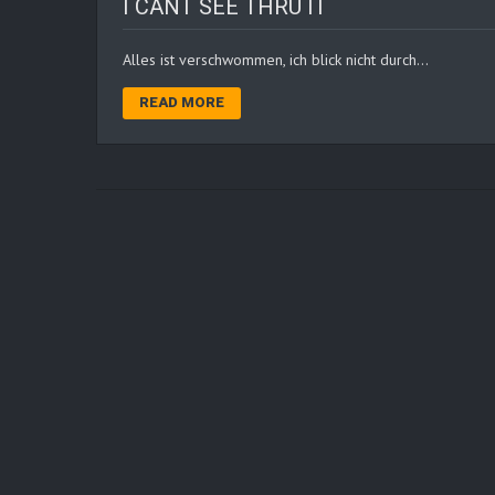
I CANT SEE THRU IT
Alles ist verschwommen, ich blick nicht durch…
READ MORE