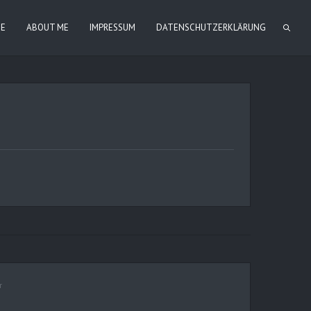
IE
ABOUT ME
IMPRESSUM
DATENSCHUTZERKLÄRUNG
r