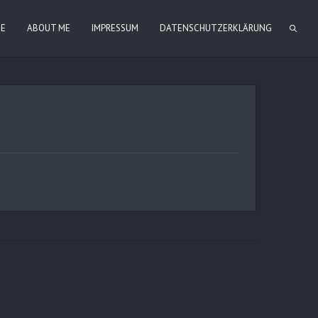
IE
ABOUT ME
IMPRESSUM
DATENSCHUTZERKLÄRUNG