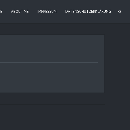
IE
ABOUT ME
IMPRESSUM
DATENSCHUTZERKLÄRUNG