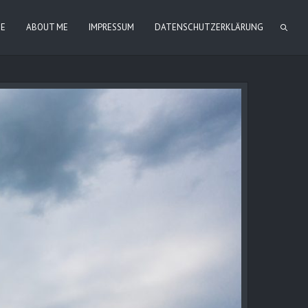
IE
ABOUT ME
IMPRESSUM
DATENSCHUTZERKLÄRUNG