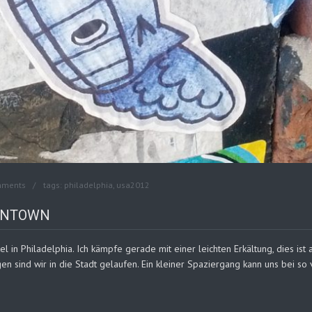
mments
tags:
philadelphia
,
usa2012
OWNTOWN
in Philadelphia. Ich kämpfe gerade mit einer leichten Erkältung, dies ist
 sind wir in die Stadt gelaufen. Ein kleiner Spaziergang kann uns bei so v