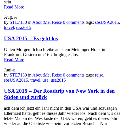
sein.
Read More
Aug.
01
by
STE7130
in
AboutMe
,
Reise
0 comments
tags:
sbsUSA2015
,
travel
,
usa2015
USA 2015 – Es geht los
Guten Morgen. Ich schreibe aus dem Meininger Hotel in
Frankfurt. Gestern um 16 Uhr ging es los.
Read More
Juni
02
by
STE7130
in
AboutMe
,
Reise
0 comments
tags:
reise
,
sbsUSA2015
,
travel
,
usa
,
usa2015
USA 2015 – Der Roadtrip von New York in den
Süden und zurück
ach dem ich jetzt ein Jahr nicht in den USA war und sozusagen
Elternzeit hatte, geht es dieses Jahr wieder los. Nach dem wir das
letzte Mal an der Westküste der USA waren, geht es dieses Jahr
wieder an die Ostküste wie beim vorletzten Besuch – Nur