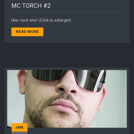
MC TORCH #2
Hier noch eins! (Click to enlarge!)
READ MORE
JAN.