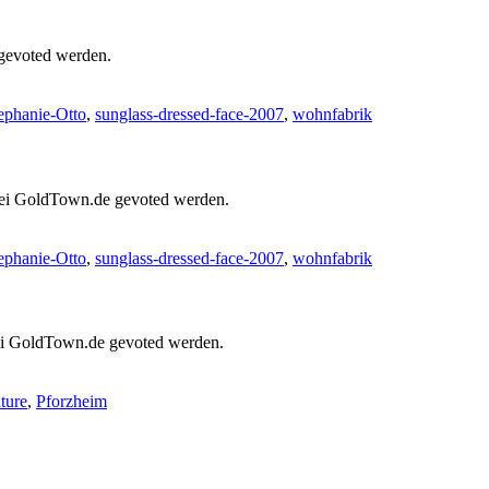
 gevoted werden.
ephanie-Otto
,
sunglass-dressed-face-2007
,
wohnfabrik
 bei GoldTown.de gevoted werden.
ephanie-Otto
,
sunglass-dressed-face-2007
,
wohnfabrik
bei GoldTown.de gevoted werden.
ture
,
Pforzheim