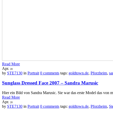
Read More
Apr.
20
by
STE7130
in
Portrait
0 comments
tags:
goldtown.de
,
Pforzheim
,
sa
Sunglass Dressed Face 2007 – Sandra Marusic
Hier ein Bild von Sandra Marusic. Sie war das erste Model das von 
Read More
Apr.
20
by
STE7130
in
Portrait
0 comments
tags:
goldtown.de
,
Pforzheim
,
St